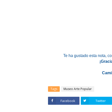
Te ha gustado esta nota
, c
¡Graci
Cami
Tags
Museo Arte Popular
Facebook
Twitter