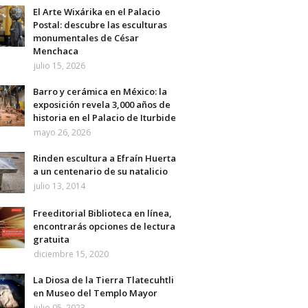
El Arte Wixárika en el Palacio
Postal: descubre las esculturas
monumentales de César
Menchaca
julio 15, 2026
Barro y cerámica en México: la
exposición revela 3,000 años de
historia en el Palacio de Iturbide
mayo 26, 2026
Rinden escultura a Efraín Huerta
a un centenario de su natalicio
julio 13, 2014
Freeditorial Biblioteca en línea,
encontrarás opciones de lectura
gratuita
diciembre 15, 2020
La Diosa de la Tierra Tlatecuhtli
en Museo del Templo Mayor
julio 05, 2023