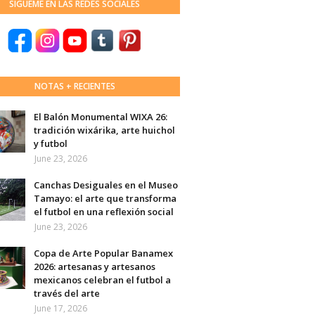
SÍGUEME EN LAS REDES SOCIALES
NOTAS + RECIENTES
El Balón Monumental WIXA 26:
tradición wixárika, arte huichol
y futbol
June 23, 2026
Canchas Desiguales en el Museo
Tamayo: el arte que transforma
el futbol en una reflexión social
June 23, 2026
Copa de Arte Popular Banamex
2026: artesanas y artesanos
mexicanos celebran el futbol a
través del arte
June 17, 2026