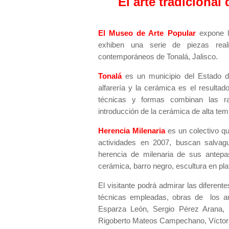
El arte tradicional
El Museo de Arte Popular
expone 
exhiben una serie de piezas reali
contemporáneos de Tonalá, Jalisco.
Tonalá
es un municipio del Estado de
alfarería y la cerámica es el resultad
técnicas y formas combinan las raí
introducción de la cerámica de alta te
Herencia Milenaria
es un colectivo q
actividades en 2007, buscan salvagua
herencia de milenaria de sus antepa
cerámica, barro negro, escultura en plata
El visitante podrá admirar las diferent
técnicas empleadas, obras de los a
Esparza León, Sergio Pérez Arana, 
Rigoberto Mateos Campechano, Vícto