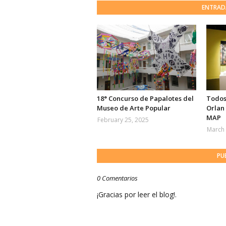
ENTRAD
18° Concurso de Papalotes del
Todos
Museo de Arte Popular
Orlan 
MAP
February 25, 2025
March 
PU
0 Comentarios
¡Gracias por leer el blog!.