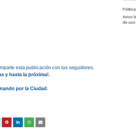
Politic
Aviso l
de uso
omparte esta publicación con tus seguidores.
as y hasta la próxima!.
nando por la Ciudad.