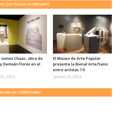
AS QUE PUEDEN INTERESARTE
 somos Chaac, obra de
El Museo de Arte Popular
y Demián Flores en el
presenta la Bienal Arte/Sano
entre artistas 7.0
02, 2024
January 26, 2024
BLICAR UN COMENTARIO