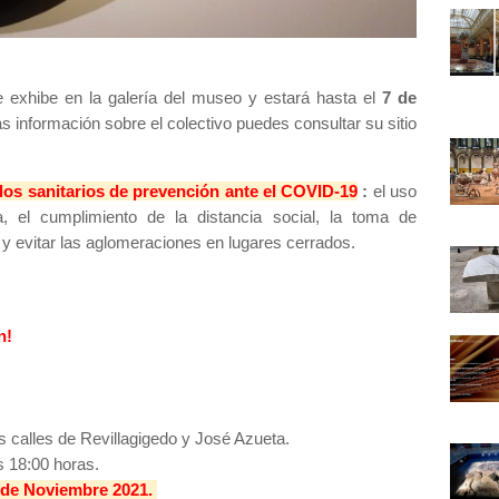
 exhibe en la galería del museo y estará hasta el
7 de
 información sobre el colectivo puedes consultar su sitio
olos sanitarios de prevención ante el COVID-19
:
el uso
, el cumplimiento de la distancia social, la toma de
l y evitar las aglomeraciones en lugares cerrados.
n!
s calles de Revillagigedo y José Azueta.
s 18:00 horas.
 de Noviembre 2021.