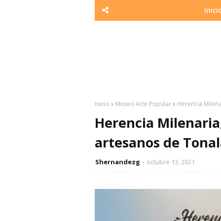
Inici
Inicio
Museo Arte Popular
Herencia Milena
Herencia Milenaria
artesanos de Tonal
Shernandezg
octubre 13, 2021