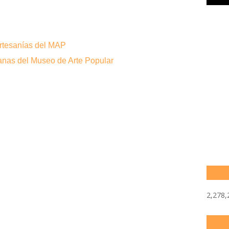
artesanías del MAP
anas del Museo de Arte Popular
2,278,