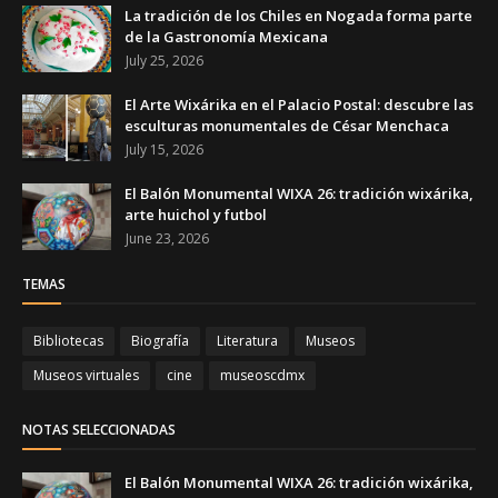
La tradición de los Chiles en Nogada forma parte
de la Gastronomía Mexicana
July 25, 2026
El Arte Wixárika en el Palacio Postal: descubre las
esculturas monumentales de César Menchaca
July 15, 2026
El Balón Monumental WIXA 26: tradición wixárika,
arte huichol y futbol
June 23, 2026
TEMAS
Bibliotecas
Biografía
Literatura
Museos
Museos virtuales
cine
museoscdmx
NOTAS SELECCIONADAS
El Balón Monumental WIXA 26: tradición wixárika,