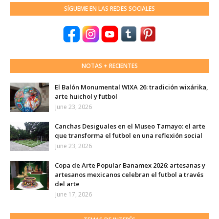
SÍGUEME EN LAS REDES SOCIALES
NOTAS + RECIENTES
El Balón Monumental WIXA 26: tradición wixárika,
arte huichol y futbol
June 23, 2026
Canchas Desiguales en el Museo Tamayo: el arte
que transforma el futbol en una reflexión social
June 23, 2026
Copa de Arte Popular Banamex 2026: artesanas y
artesanos mexicanos celebran el futbol a través
del arte
June 17, 2026