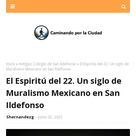
Inicio
Antiguo Colegio de San Ildefonso
El Espiritú del 22. Un siglo de
Muralismo Mexicano en San Ildefonso
El Espiritú del 22. Un siglo de
Muralismo Mexicano en San
Ildefonso
Shernandezg
junio 02, 2023