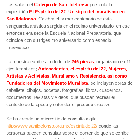
Las salas del
Colegio de San Ildefonso
presenta la
exposición
El Espíritu del 22. Un siglo del muralismo en
San Ildefonso.
Celebra el primer centenario de esta
vanguardia artística surgida en el recinto universitario, en ese
entonces era sede la Escuela Nacional Preparatoria, que
coincide con su trigésimo aniversario como espacio
museístico.
La muestra exhibe alrededor de
246 piezas
, organizado en 11
ejes temáticos;
Antecedentes, el espíritu del 22, Mujeres,
Artistas y Activistas, Muralismo y Resistencia, así como
Fundadores del Movimiento Muralista
, se incluyen obras de
caballete, dibujos, bocetos, fotografías, libros, cuadernos,
documentos, revistas y videos, que buscan recrear el
contexto de la época y entender el proceso creativo.
Se ha creado un micrositio de consulta digital
http://www.sanildefonso.org.mx/espiritudel22/
donde las
personas pueden consultar sobre el contenido que se exhibe