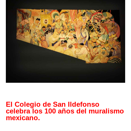
El Colegio de San Ildefonso
celebra los 100 años del muralismo
mexicano.