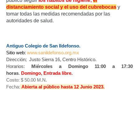
público seguir
los hábitos de higiene;
el
distanciamiento social y el uso del cubrebocas
y
tomar todas las medidas recomendadas por las
autoridades de salud.
Antiguo Colegio de San Ildefonso.
Sitio web:
www.sanildefonso.org.mx
Dirección; Justo Sierra 16, Centro Histórico.
Horarios:
Miércoles a Domingo 11:00 a 17:30
horas
.
Domingo, Entrada libre.
Costo: $ 50.00 M.N.
Fecha:
Abierta al público hasta 12 Junio 2023.