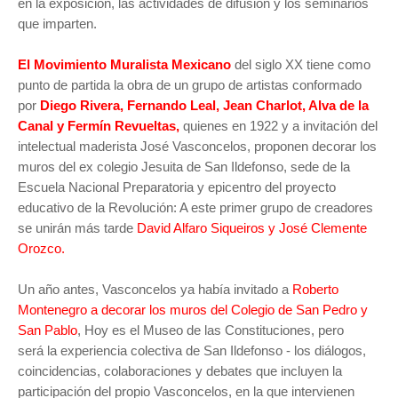
en la exposición, las actividades de difusión y los seminarios
que imparten.
El Movimiento Muralista Mexicano
del siglo XX tiene como
punto de partida la obra de un grupo de artistas conformado
por
Diego Rivera, Fernando Leal, Jean Charlot, Alva de la
Canal y Fermín Revueltas,
quienes en 1922 y a invitación del
intelectual maderista José Vasconcelos, proponen decorar los
muros del ex colegio Jesuita de San Ildefonso, sede de la
Escuela Nacional Preparatoria y epicentro del proyecto
educativo de la Revolución: A este primer grupo de creadores
se unirán más tarde
David Alfaro Siqueiros y José Clemente
Orozco.
Un año antes, Vasconcelos ya había invitado a
Roberto
Montenegro a decorar los muros del Colegio de San Pedro y
San Pablo
, Hoy es el Museo de las Constituciones, pero
será la experiencia colectiva de San Ildefonso - los diálogos,
coincidencias, colaboraciones y debates que incluyen la
participación del propio Vasconcelos, en la que intervienen