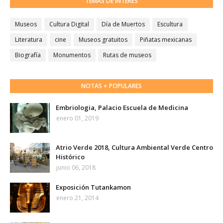
TEMAS DE INTERÉS
Museos
Cultura Digital
Día de Muertos
Escultura
Literatura
cine
Museos gratuitos
Piñatas mexicanas
Biografía
Monumentos
Rutas de museos
NOTAS + POPULARES
Embriologia, Palacio Escuela de Medicina
enero 01, 2019
Atrio Verde 2018, Cultura Ambiental Verde Centro
Histórico
junio 06, 2018
Exposición Tutankamon
enero 21, 2014