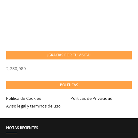
¡GRACIAS POR TU VISITA!
2,280,989
POLÍTICAS
Politica de Cookies
Políticas de Privacidad
Aviso legal y términos de uso
NOTAS RECIENTES