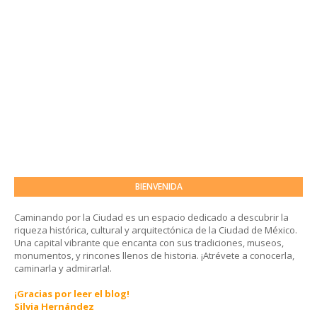
BIENVENIDA
Caminando por la Ciudad es un espacio dedicado a descubrir la
riqueza histórica, cultural y arquitectónica de la Ciudad de México.
Una capital vibrante que encanta con sus tradiciones, museos,
monumentos, y rincones llenos de historia. ¡Atrévete a conocerla,
caminarla y admirarla!.
¡Gracias por leer el blog!
Silvia Hernández