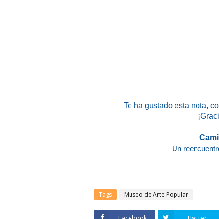
Te ha gustado esta nota
, c
¡Graci
Cami
Un reencuentro
Tags
Museo de Arte Popular
Facebook
Twitter