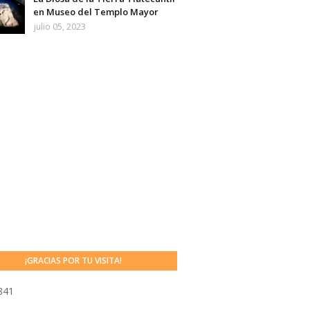
en Museo del Templo Mayor
julio 05, 2023
¡GRACIAS POR TU VISITA!
841