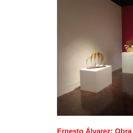
Ernesto Álvarez: Obra