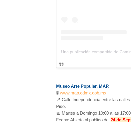
Museo Arte Popular, MAP.
🌐
www.map.cdmx.gob.mx
📍 Calle Independencia entre las calles
Piso.
📅 Martes a Domingo 10:00 a las 17:00
Fecha: Abierta al publico del
24 de Sep