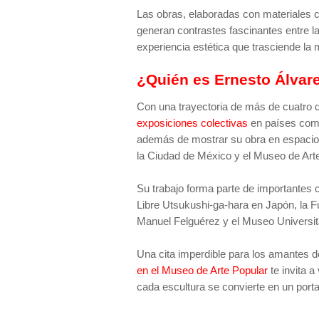
Las obras, elaboradas con materiales
generan contrastes fascinantes entre la
experiencia estética que trasciende la
¿Quién es Ernesto Álvar
Con una trayectoria de más de cuatro
exposiciones colectivas
en países co
además de mostrar su obra en espaci
la Ciudad de México y el Museo de Art
Su trabajo forma parte de importantes c
Libre Utsukushi-ga-hara en Japón, la F
Manuel Felguérez y el Museo Universi
Una cita imperdible para los amantes 
en el Museo de Arte Popular
te invita a
cada escultura se convierte en un port