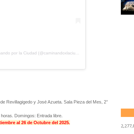
Una publicación compartida de Caminando por la Ciudad (@caminandoxlaciudad)
 de Revillagigedo y José Azueta. Sala Pieza del Mes, 2°
 horas. Domingos: Entrada libre.
tiembre al 26 de Octubre del 2025.
2,277,