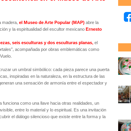
 la madera,
el Museo de Arte Popular (MAP)
abre la
ión y la espiritualidad del escultor mexicano
Ernesto
ezas, seis esculturas y dos esculturas planas,
el
 “Portales”, acompañada por obras emblemáticas como
 Vuelo.
ruzar un umbral simbólico: cada pieza parece una puerta
s, inspiradas en la naturaleza, en la estructura de las
, generan una sensación de armonía entre el espectador y
a funciona como una llave hacia otras realidades, un
visible, entre lo material y lo espiritual. Es una invitación
brir el diálogo silencioso que existe entre la forma y la