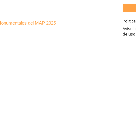
Politic
s Monumentales del MAP 2025
Aviso l
de uso