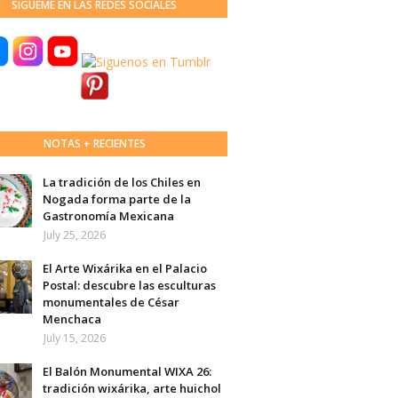
SÍGUEME EN LAS REDES SOCIALES
NOTAS + RECIENTES
La tradición de los Chiles en
Nogada forma parte de la
Gastronomía Mexicana
July 25, 2026
El Arte Wixárika en el Palacio
Postal: descubre las esculturas
monumentales de César
Menchaca
July 15, 2026
El Balón Monumental WIXA 26:
tradición wixárika, arte huichol