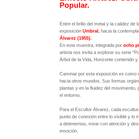
Popular.
Entre el brillo del metal y la calidez de
exposición
Umbral
,
hacia la contemplac
Álvarez (1955).
En esta muestra, integrada por
ocho pi
artista nos invita a explorar su serie
Árbol de la Vida, Horizonte contenido y
Caminar por esta exposición es como c
hacia otros mundos. Sus formas orgánica
plantas y en la fluidez del movimiento
el entorno.
Para el Escultor Álvarez, cada escultur
punto de conexión entre lo visible y lo in
a detenernos, mirar con atención y descu
emoción.