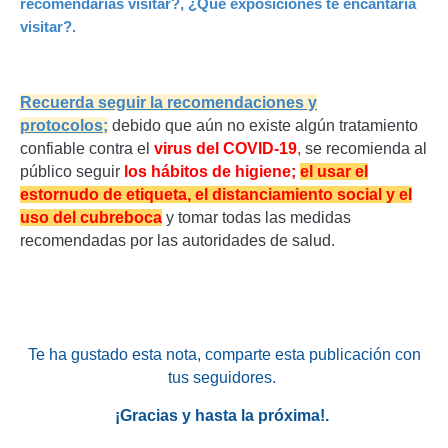
recomendarías visitar?, ¿Qué exposiciones te encantaría
visitar?.
Recuerda seguir la recomendaciones y
protocolos;
d
ebido que aún no existe algún tratamiento
confiable contra el
virus del COVID-19
,
se recomienda al
público seguir
los hábitos de higiene;
el usar el
estornudo de etiqueta, el distanciamiento social y el
uso del cubreboca
y tomar todas las medidas
recomendadas por las autoridades de salud.
Te ha gustado esta nota, comparte esta publicación con
tus seguidores.
¡Gracias y hasta la próxima!.