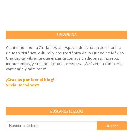
BIENVENIDA
Caminando por la Ciudad es un espacio dedicado a descubrir la
riqueza histórica, cultural y arquitectónica de la Ciudad de México.
Una capital vibrante que encanta con sus tradiciones, museos,
monumentos, y rincones llenos de historia. ¡Atrévete a conocerla,
caminarla y admirarla!.
¡Gracias por leer el blog!
Silvia Hernández
BUSCAR ESTE BLOG