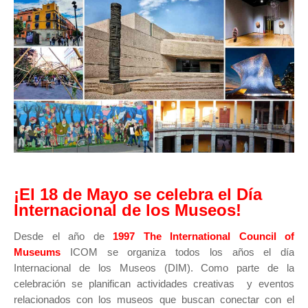
¡El 18 de Mayo se celebra el Día
Internacional de los Museos!
Desde el año de
1997 The International Council of
Museums
ICOM se organiza todos los años el día
Internacional de los Museos (DIM). Como parte de la
celebración se planifican actividades creativas y eventos
relacionados con los museos que buscan conectar con el