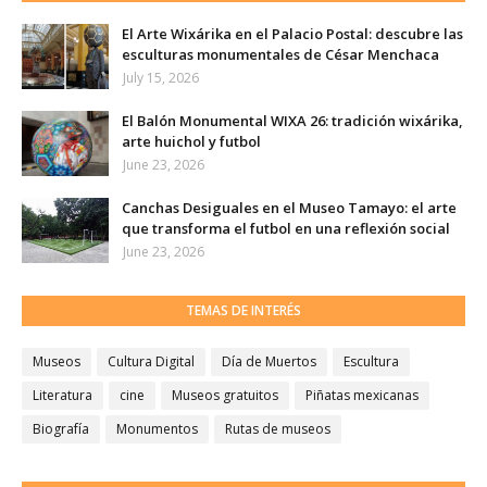
El Arte Wixárika en el Palacio Postal: descubre las
esculturas monumentales de César Menchaca
July 15, 2026
El Balón Monumental WIXA 26: tradición wixárika,
arte huichol y futbol
June 23, 2026
Canchas Desiguales en el Museo Tamayo: el arte
que transforma el futbol en una reflexión social
June 23, 2026
TEMAS DE INTERÉS
Museos
Cultura Digital
Día de Muertos
Escultura
Literatura
cine
Museos gratuitos
Piñatas mexicanas
Biografía
Monumentos
Rutas de museos