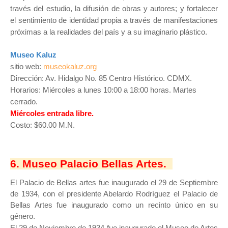
través del estudio, la difusión de obras y autores; y fortalecer
el sentimiento de identidad propia a través de manifestaciones
próximas a la realidades del país y a su imaginario plástico.
Museo Kaluz
sitio web:
museokaluz.org
Dirección: Av. Hidalgo No. 85 Centro Histórico. CDMX.
Horarios: Miércoles a lunes 10:00 a 18:00 horas. Martes
cerrado.
Miércoles entrada libre.
Costo: $60.00 M.N.
6. Museo Palacio Bellas Artes.
El Palacio de Bellas artes fue inaugurado el 29 de Septiembre
de 1934, con el presidente Abelardo Rodríguez el Palacio de
Bellas Artes fue inaugurado como un recinto único en su
género.
El 29 de Noviembre de 1934 fue inaugurado el Museo de Artes