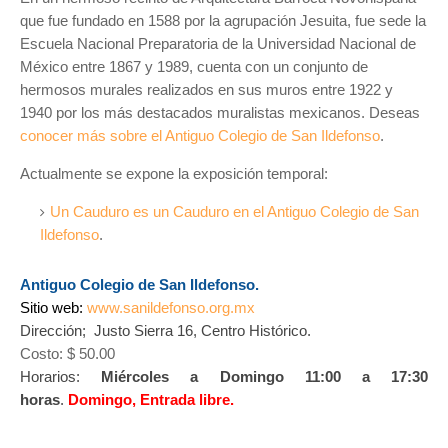
que fue fundado en 1588 por la agrupación Jesuita, fue sede la
Escuela Nacional Preparatoria de la Universidad Nacional de
México entre 1867 y 1989, cuenta con un conjunto de
hermosos murales realizados en sus muros entre 1922 y
1940 por los más destacados muralistas mexicanos. Deseas
conocer más sobre el Antiguo Colegio de San Ildefonso
.
Actualmente se expone la exposición temporal:
Un Cauduro es un Cauduro en el Antiguo Colegio de San
Ildefonso
.
Antiguo Colegio de San Ildefonso.
Sitio web:
www.sanildefonso.org.mx
Dirección; Justo Sierra 16, Centro Histórico.
Costo: $ 50.00
Horarios:
Miércoles a Domingo 11:00 a 17:30
horas
.
Domingo, Entrada libre.