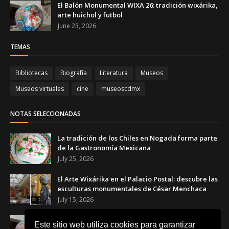
El Balón Monumental WIXA 26: tradición wixárika,
arte huichol y futbol
June 23, 2026
TEMAS
Bibliotecas
Biografía
Literatura
Museos
Museos virtuales
cine
museoscdmx
NOTAS SELECCIONADAS
La tradición de los Chiles en Nogada forma parte
de la Gastronomía Mexicana
July 25, 2026
El Arte Wixárika en el Palacio Postal: descubre las
esculturas monumentales de César Menchaca
July 15, 2026
El Balón Monumental WIXA 26: tradición wixárika,
Este sitio web utiliza cookies para garantizar