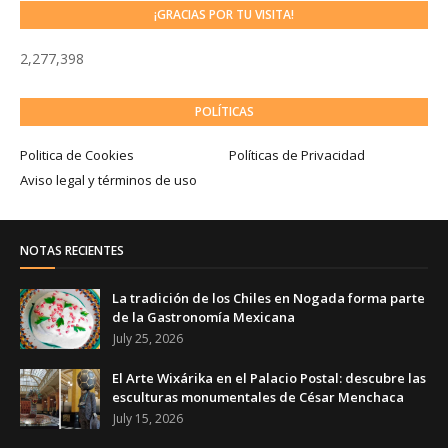
¡GRACIAS POR TU VISITA!
2,277,398
POLÍTICAS
Politica de Cookies
Políticas de Privacidad
Aviso legal y términos de uso
NOTAS RECIENTES
La tradición de los Chiles en Nogada forma parte
de la Gastronomía Mexicana
July 25, 2026
El Arte Wixárika en el Palacio Postal: descubre las
esculturas monumentales de César Menchaca
July 15, 2026